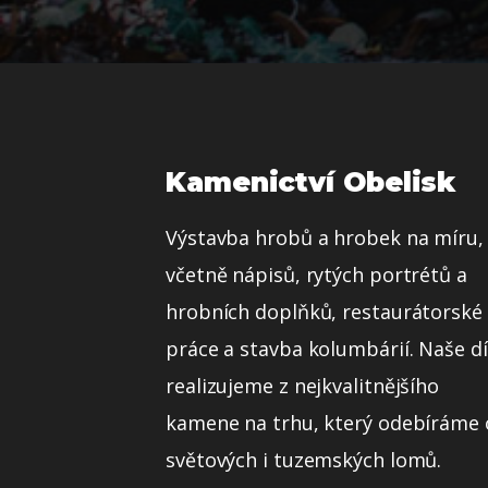
Kamenictví Obelisk
Výstavba hrobů a hrobek na míru,
včetně nápisů, rytých portrétů a
hrobních doplňků, restaurátorské
práce a stavba kolumbárií. Naše dí
realizujeme z nejkvalitnějšího
kamene na trhu, který odebíráme
světových i tuzemských lomů.