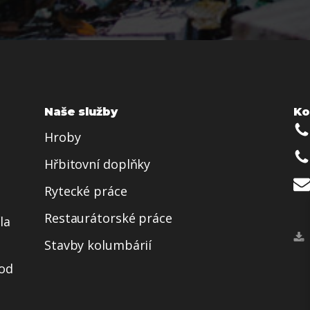
Naše služby
Ko
Hroby
Hřbitovní doplňky
Rytecké práce
Restaurátorské práce
la
Stavby kolumbárií
 od