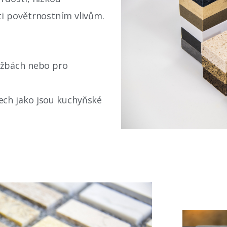
ti povětrnostním vlivům.
ažbách nebo pro
ech jako jsou kuchyňské