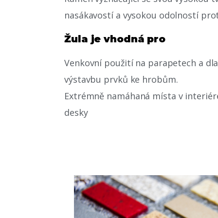
nasákavostí a vysokou odolností pro
Žula je vhodná pro
Venkovní použití na parapetech a dl
výstavbu prvků ke hrobům.
Extrémně namáhaná místa v interiér
desky