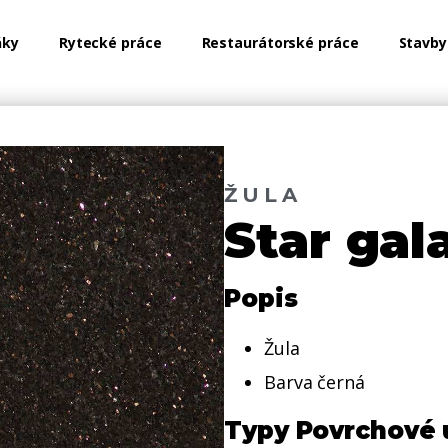
ňky
Rytecké práce
Restaurátorské práce
Stavby
ŽULA
Star gal
Popis
Žula
Barva černá
Typy Povrchové 