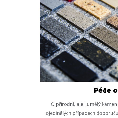
Péče 
O přírodní, ale i umělý kámen
ojedinělých případech doporuč