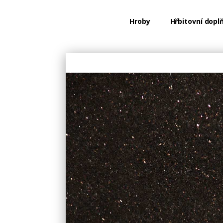
Hroby
Hřbitovní dopl