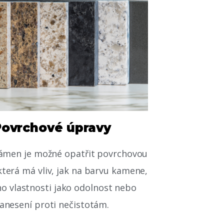
Povrchové úpravy
kámen je možné opatřit povrchovou
terá má vliv, jak na barvu kamene,
eho vlastnosti jako odolnost nebo
anesení proti nečistotám.