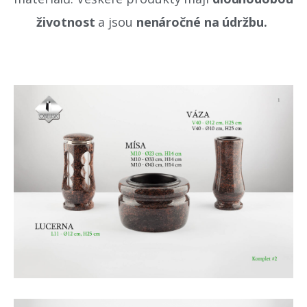
životnost
a jsou
nenáročné na údržbu.