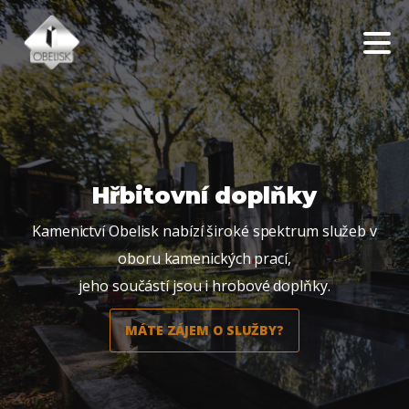
Hřbitovní doplňky
Kamenictví Obelisk nabízí široké spektrum služeb v
oboru kamenických prací,
jeho součástí jsou i hrobové doplňky.
MÁTE ZÁJEM O SLUŽBY?