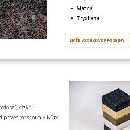
Matná
Tryskaná
NAŠE VZORKOVÉ PRODEJNY
rdostí, nízkou
ti povětrnostním vlivům.