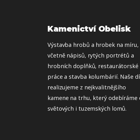
Kamenictví Obelisk
Výstavba hrobů a hrobek na míru,
včetně nápisů, rytých portrétů a
hrobních doplňků, restaurátorské
práce a stavba kolumbárií. Naše dí
realizujeme z nejkvalitnějšího
kamene na trhu, který odebíráme
světových i tuzemských lomů.