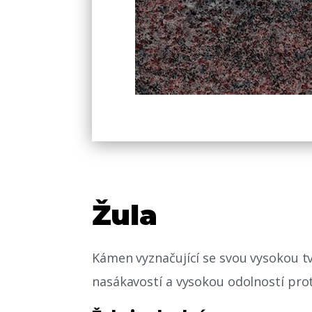
Žula
Kámen vyznačující se svou vysokou tv
nasákavostí a vysokou odolností pro