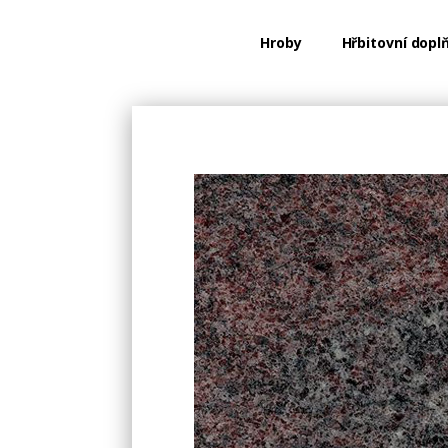
Hroby
Hřbitovní dopl