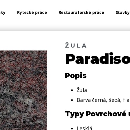
ňky
Rytecké práce
Restaurátorské práce
Stavby
ŽULA
Paradis
Popis
Žula
Barva černá, šedá, fia
Typy Povrchové 
Lesklá