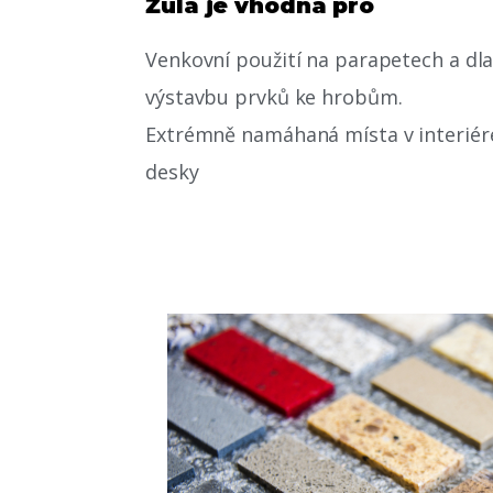
Žula je vhodná pro
Venkovní použití na parapetech a dl
výstavbu prvků ke hrobům.
Extrémně namáhaná místa v interiér
desky