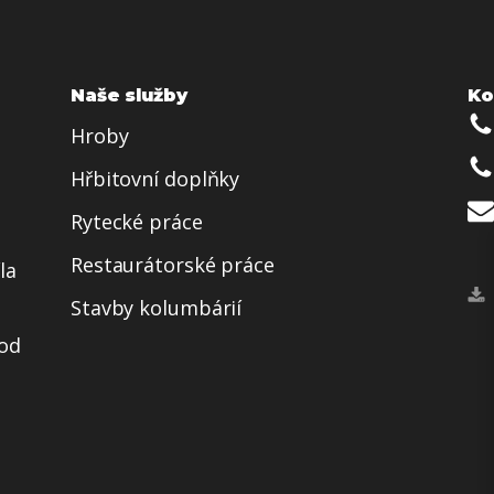
Naše služby
Ko
Hroby
Hřbitovní doplňky
Rytecké práce
Restaurátorské práce
la
Stavby kolumbárií
 od