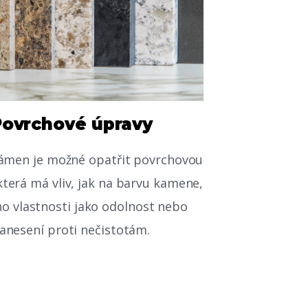
Povrchové úpravy
kámen je možné opatřit povrchovou
terá má vliv, jak na barvu kamene,
eho vlastnosti jako odolnost nebo
anesení proti nečistotám.