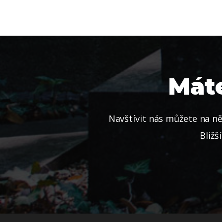
Máte
Navštívit nás můžete na ně
Bližš