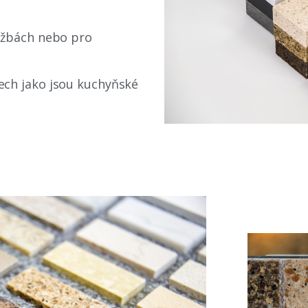
ažbách nebo pro
ech jako jsou kuchyňské