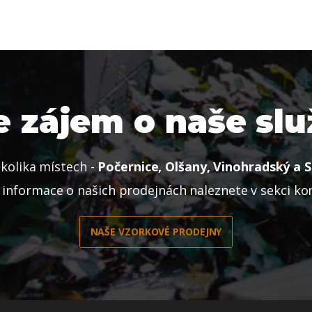
 zájem o naše sl
kolika místech -
Počernice, Olšany, Vinohradský a S
í informace o našich prodejnách naleznete v sekci ko
NAŠE VZORKOVÉ PRODEJNY