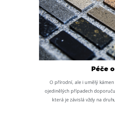
Péče 
O přírodní, ale i umělý kámen
ojedinělých případech doporuč
která je závislá vždy na dru