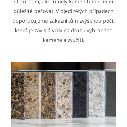
O přírodní, ale i umělý kámen téměř není
důležité pečovat. V ojedinělých případech
doporučujeme zákazníkům zvýšenou péči,
která je závislá vždy na druhu vybraného
kamene a využití.