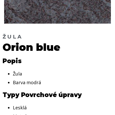
ŽULA
Orion blue
Popis
Žula
Barva modrá
Typy Povrchové úpravy
Lesklá