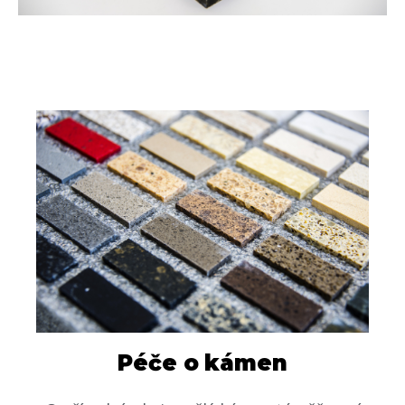
Péče o kámen