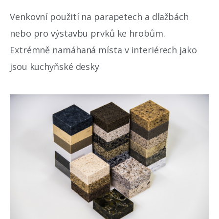
Venkovní použití na parapetech a dlažbách
nebo pro výstavbu prvků ke hrobům.
Extrémně namáhaná místa v interiérech jako
jsou kuchyňské desky