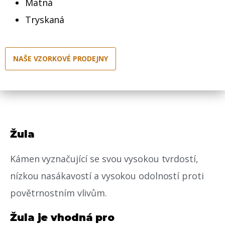
Matná
Tryskaná
NAŠE VZORKOVÉ PRODEJNY
Žula
Kámen vyznačující se svou vysokou tvrdostí,
nízkou nasákavostí a vysokou odolností proti
povětrnostním vlivům.
Žula je vhodná pro