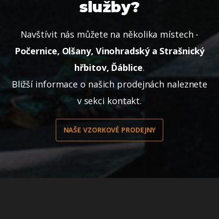
služby?
Navštívit nás můžete na několika místech -
Počernice, Olšany, Vinohradský a Strašnický
hřbitov, Ďáblice
.
Bližší informace o našich prodejnách naleznete
v sekci kontakt.
NAŠE VZORKOVÉ PRODEJNY