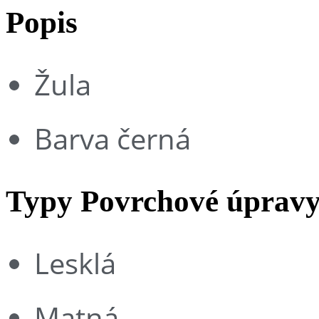
Popis
Žula
Barva černá
Typy Povrchové úprav
Lesklá
Matná