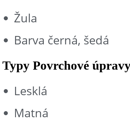
Žula
Barva černá, šedá
Typy Povrchové úprav
Lesklá
Matná