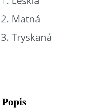
Lesklá
Matná
Tryskaná
Impala
Popis