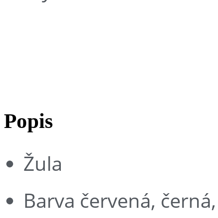
Aurora
Popis
Žula
Barva červená, černá