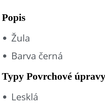
Popis
Žula
Barva černá
Typy Povrchové úprav
Lesklá