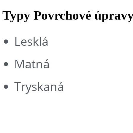
Typy Povrchové úprav
Lesklá
Matná
Tryskaná
Emerald pearl