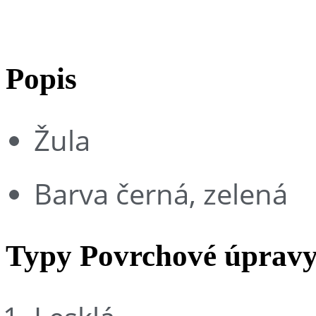
Popis
Žula
Barva černá, zelená
Typy Povrchové úprav