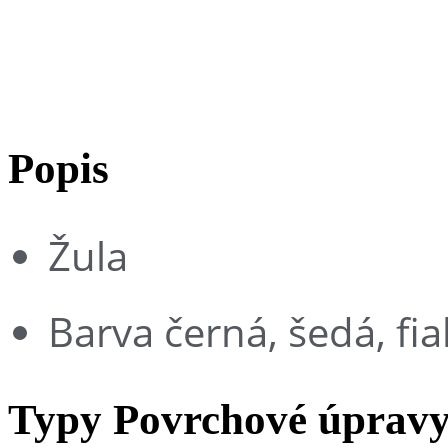
Paradiso
Popis
Žula
Barva černá, šedá, fia
Typy Povrchové úprav