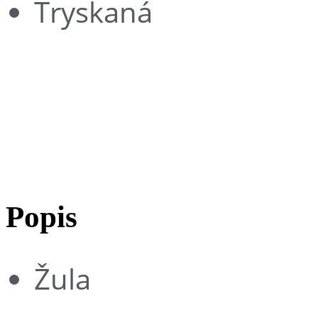
Tryskaná
traditionrolex.com
Multicolor
Popis
Žula