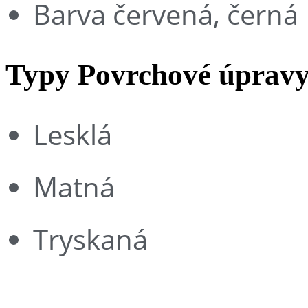
Barva červená, černá
Typy Povrchové úprav
Lesklá
Matná
Tryskaná