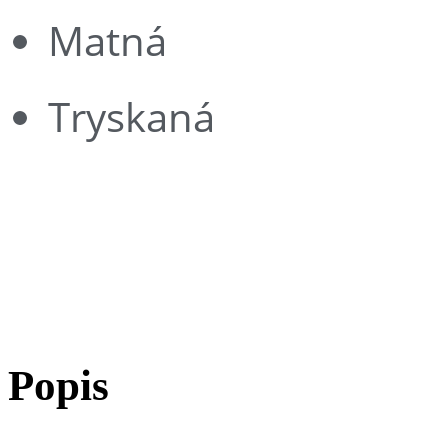
Matná
Tryskaná
Bianco sardo
Popis